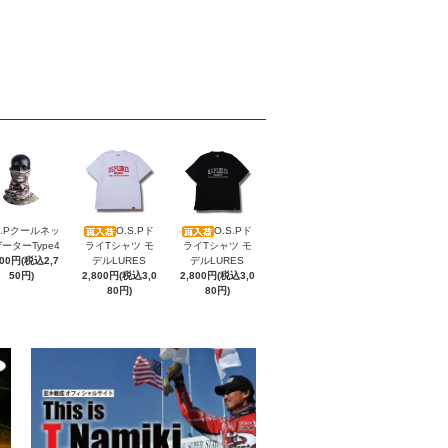
S.Pクールネッ
O.S.Pド
O.S.Pド
ーターType4
ライTシャツ モ
ライTシャツ モ
500円(税込2,7
デルLURES
デルLURES
50円)
2,800円(税込3,0
2,800円(税込3,0
80円)
80円)