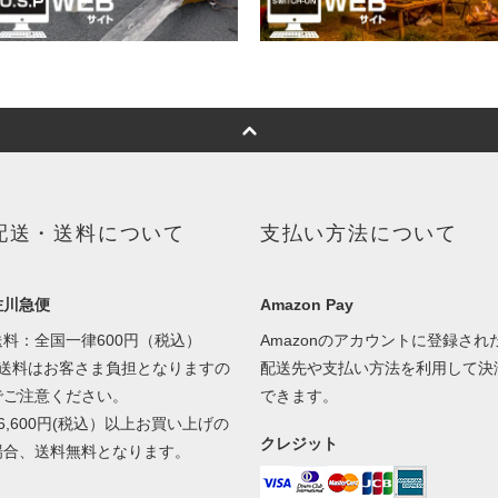
配送・送料について
支払い方法について
佐川急便
Amazon Pay
送料：全国一律600円（税込）
Amazonのアカウントに登録され
■送料はお客さま負担となりますの
配送先や支払い方法を利用して決
でご注意ください。
できます。
■6,600円(税込）以上お買い上げの
クレジット
場合、送料無料となります。