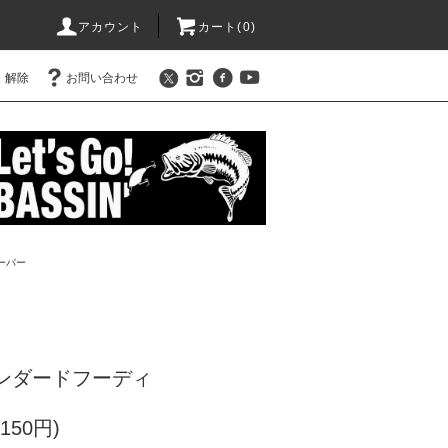
アカウント
カート(
0
)
・解除
お問い合わせ
ーバー
タンダードフーディ
150円)