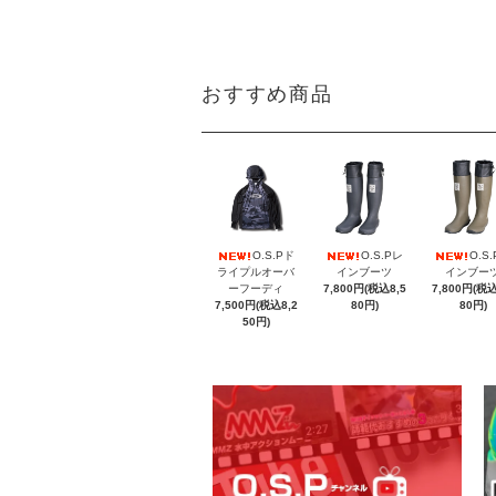
おすすめ商品
O.S.Pド
O.S.Pレ
O.S
ライプルオーバ
インブーツ
インブー
ーフーディ
7,800円(税込8,5
7,800円(税込
7,500円(税込8,2
80円)
80円)
50円)