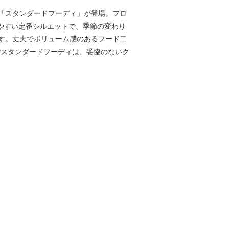
「スタンダードフーディ」が登場。フロ
着やすい定番シルエットで、季節の変わり
す。丈夫でボリューム感のあるフード二
.Pスタンダードフーディは、妥協のないク