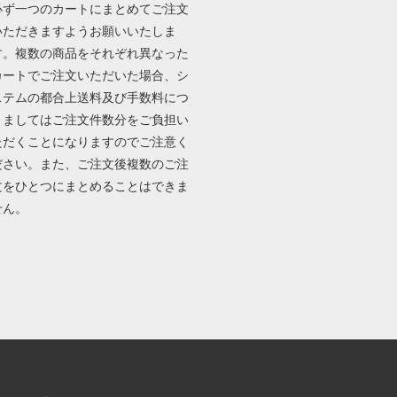
必ず一つのカートにまとめてご注文
いただきますようお願いいたしま
す。複数の商品をそれぞれ異なった
カートでご注文いただいた場合、シ
ステムの都合上送料及び手数料につ
きましてはご注文件数分をご負担い
ただくことになりますのでご注意く
ださい。また、ご注文後複数のご注
文をひとつにまとめることはできま
せん。