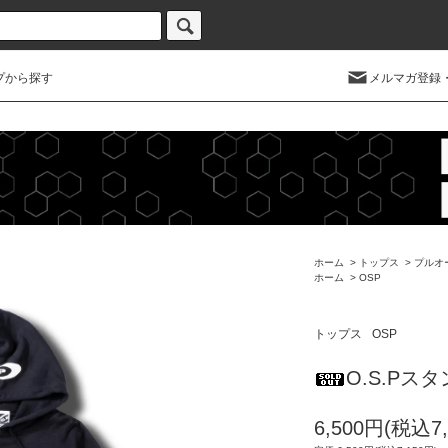
プから探す
メルマガ登録
ホーム
>
トップス
>
プルオ
ホーム
>
OSP
トップス
OSP
O.S.Pス
6,500円(税込7,