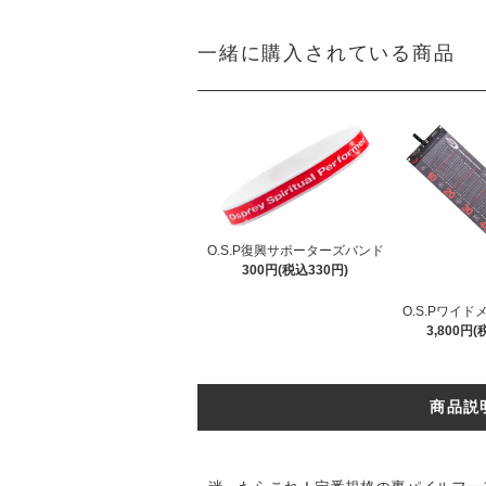
一緒に購入されている商品
O.S.P復興サポーターズバンド
300円(税込330円)
O.S.Pワイ
3,800円(
商品説