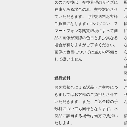
ズのご交換は、交換希望のサイズに
在庫がある場合のみ、交換対応させ
ていただきます。（往復送料お客様
ご負担になります）※パソコン、ス
マートフォン等閲覧環境によって商
品の画像が実際の色目と多少異なる
場合が有りますがご了承ください。
画像の色目については当方の不備と
して扱いません
返品送料
お客様都合による返品・ご交換につ
きましてはお客様のご負担とさせて
いただきます。また、ご返金時の手
数料についても同様となります。不
良品に該当する場合は当方で負担い
たします。