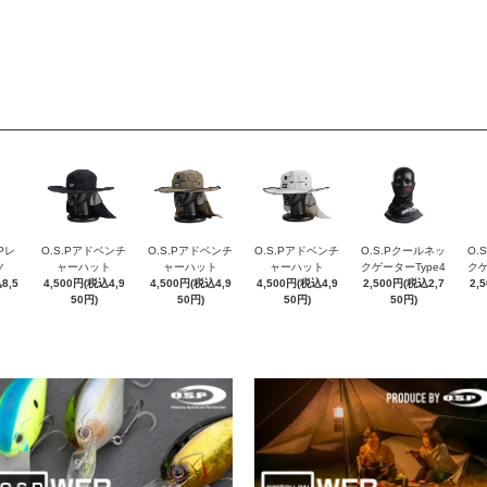
.Pレ
O.S.Pアドベンチ
O.S.Pアドベンチ
O.S.Pアドベンチ
O.S.Pクールネッ
O.
ツ
ャーハット
ャーハット
ャーハット
クゲーターType4
クゲ
8,5
4,500円(税込4,9
4,500円(税込4,9
4,500円(税込4,9
2,500円(税込2,7
2,
50円)
50円)
50円)
50円)