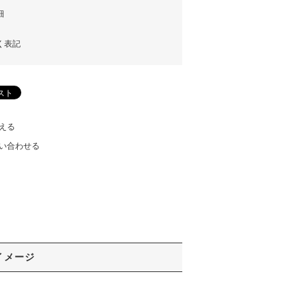
細
く表記
える
い合わせる
イメージ