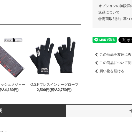
オプションの値段詳
返品について
特定商取引法に基づ
この商品を友達に教
この商品について問
買い物を続ける
ドメッシュメジャー
O.S.Pブレスインナーグローブ
税込4,180円)
2,500円(税込2,750円)
明