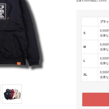
定価 6,500円(税込7,150円)
ブラッ
6,500
S
在庫な
6,500
M
在庫な
6,500
L
在庫な
6,500
XL
在庫な