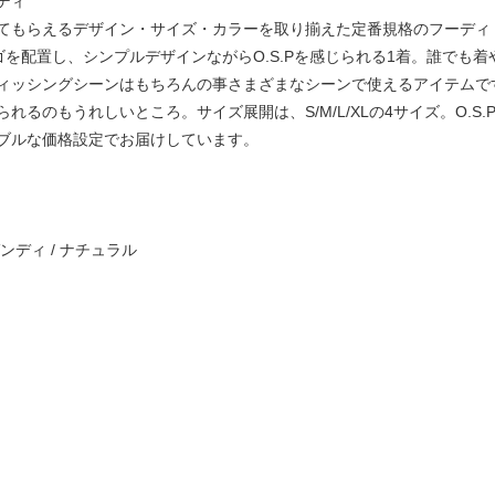
ディ
てもらえるデザイン・サイズ・カラーを取り揃えた定番規格のフーディ
ロゴを配置し、シンプルデザインながらO.S.Pを感じられる1着。誰でも
ィッシングシーンはもちろんの事さまざまなシーンで使えるアイテムで
るのもうれしいところ。サイズ展開は、S/M/L/XLの4サイズ。O.S
ブルな価格設定でお届けしています。
ガンディ / ナチュラル