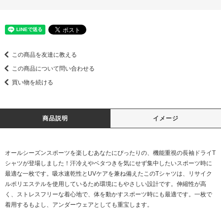
この商品を友達に教える
この商品について問い合わせる
買い物を続ける
商品説明
イメージ
オールシーズンスポーツを楽しむあなたにぴったりの、機能重視の長袖ドライT
シャツが登場しました！汗冷えやベタつきを気にせず集中したいスポーツ時に
最適な一枚です。吸水速乾性とUVケアを兼ね備えたこのTシャツは、リサイク
ルポリエステルを使用しているため環境にもやさしい設計です。伸縮性が高
く、ストレスフリーな着心地で、体を動かすスポーツ時にも最適です。一枚で
着用するもよし、アンダーウェアとしても重宝します。