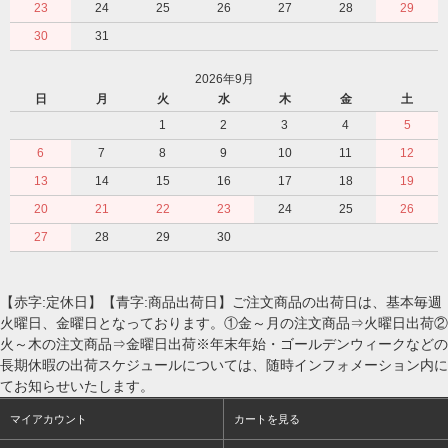
23
24
25
26
27
28
29
30
31
2026年9月
日
月
火
水
木
金
土
1
2
3
4
5
6
7
8
9
10
11
12
13
14
15
16
17
18
19
20
21
22
23
24
25
26
27
28
29
30
【赤字:定休日】【青字:商品出荷日】ご注文商品の出荷日は、基本毎週
火曜日、金曜日となっております。①金～月の注文商品⇒火曜日出荷②
火～木の注文商品⇒金曜日出荷※年末年始・ゴールデンウィークなどの
長期休暇の出荷スケジュールについては、随時インフォメーション内に
てお知らせいたします。
マイアカウント
カートを見る