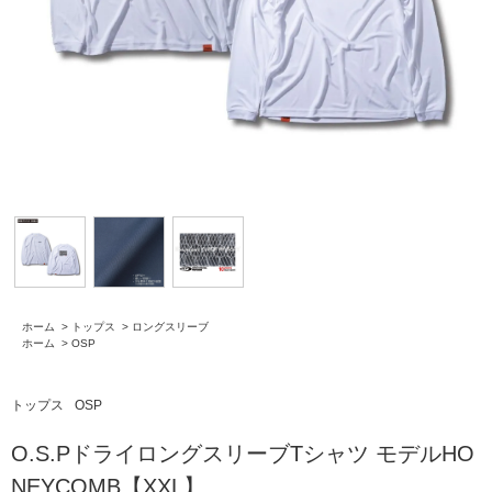
ホーム
>
トップス
>
ロングスリーブ
ホーム
>
OSP
トップス
OSP
O.S.PドライロングスリーブTシャツ モデルHO
NEYCOMB【XXL】