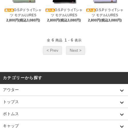
O.S.PドライTシャ
O.S.PドライTシャ
O.S.PドライTシャ
ツ モデルLURES
ツ モデルLURES
ツ モデルLURES
2,800円(税込3,080円)
2,800円(税込3,080円)
2,800円(税込3,080円)
6
1
6
全
商品
-
表示
< Prev
Next >
カテゴリーから探す
アウター
トップス
ボトムス
キャップ