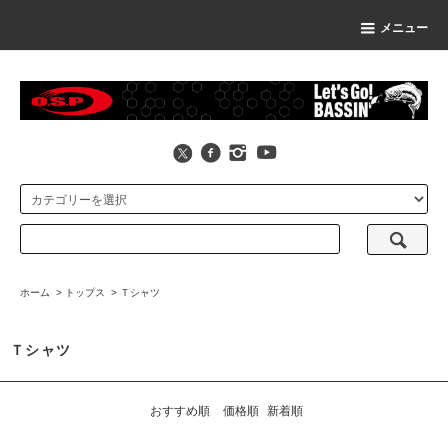
メニュー
ホーム
>
トップス
>
Ｔシャツ
Ｔシャツ
おすすめ順
価格順
新着順