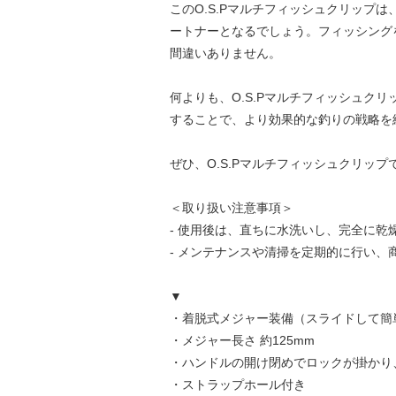
このO.S.Pマルチフィッシュクリッ
ートナーとなるでしょう。フィッシング
間違いありません。
何よりも、O.S.Pマルチフィッシュ
することで、より効果的な釣りの戦略を
ぜひ、O.S.Pマルチフィッシュクリッ
＜取り扱い注意事項＞
- 使用後は、直ちに水洗いし、完全に乾
- メンテナンスや清掃を定期的に行い、
▼
・着脱式メジャー装備（スライドして簡
・メジャー長さ 約125mm
・ハンドルの開け閉めでロックが掛かり
・ストラップホール付き