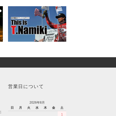
営業日について
2026年8月
日
月
火
水
木
金
土
た
1