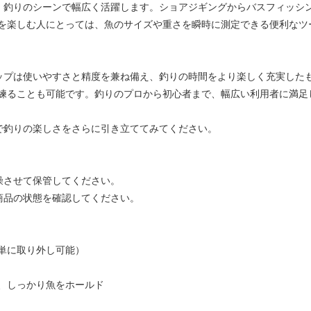
プは、釣りのシーンで幅広く活躍します。ショアジギングからバスフィッシ
を楽しむ人にとっては、魚のサイズや重さを瞬時に測定できる便利なツ
クリップは使いやすさと精度を兼ね備え、釣りの時間をより楽しく充実した
練ることも可能です。釣りのプロから初心者まで、幅広い利用者に満足
プで釣りの楽しさをさらに引き立ててみてください。
燥させて保管してください。
商品の状態を確認してください。
単に取り外し可能）
、しっかり魚をホールド