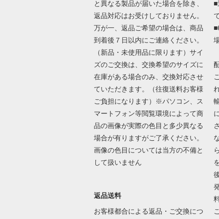
と異なる製品が届いた場合を除き、
返品対応はお受けしておりません。
万が一、返品ご希望の場合は、商品
到着後７日以内にご連絡ください。
（新品・未使用品に限ります）サイ
ズのご交換は、交換希望のサイズに
在庫がある場合のみ、交換対応させ
ていただきます。（往復送料お客様
ご負担になります）※パソコン、ス
マートフォン等閲覧環境によって商
品の画像が実際の色目と多少異なる
場合が有りますがご了承ください。
画像の色目については当方の不備と
して扱いません
返品送料
お客様都合による返品・ご交換につ