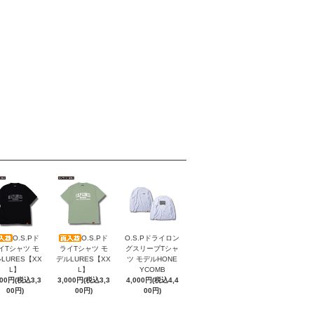
O.S.Pド
O.S.Pド
O.S.Pドライロン
イTシャツ モ
ライTシャツ モ
グスリーブTシャ
LURES【XX
デルLURES【XX
ツ モデルHONE
L】
L】
YCOMB
000円(税込3,3
3,000円(税込3,3
4,000円(税込4,4
00円)
00円)
00円)