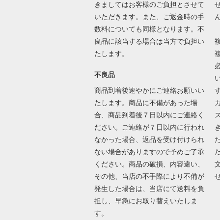
きましてはお客様のご負担とさせて
いただきます。また、ご返金時の手
数料についても同様となります。不
良品に該当する場合は当方で負担い
たします。
不良品
商品到着後速やかにご連絡お願いい
たします。商品に不備があった場
合、商品到着後７日以内にご連絡く
ださい。ご連絡が７日以内に行われ
なかった場合、返品を受け付けられ
ない場合がありますので予めご了承
ください。商品の破損、内容違い、
その他、当店の不手際により不備が
発生した場合は、当店にて送料を負
担し、早急にお取り替えいたしま
す。