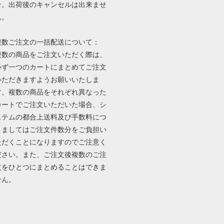
せ。出荷後のキャンセルは出来ませ
ん。
複数ご注文の一括配送について：
複数の商品をご注文いただく際は、
必ず一つのカートにまとめてご注文
いただきますようお願いいたしま
す。複数の商品をそれぞれ異なった
カートでご注文いただいた場合、シ
ステムの都合上送料及び手数料につ
きましてはご注文件数分をご負担い
ただくことになりますのでご注意く
ださい。また、ご注文後複数のご注
文をひとつにまとめることはできま
せん。