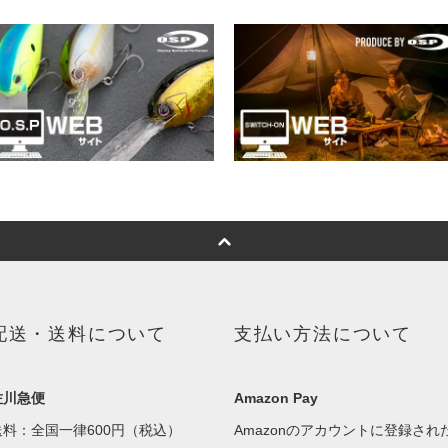
配送・送料について
支払い方法について
佐川急便
Amazon Pay
送料：全国一律600円（税込）
Amazonのアカウントに登録され