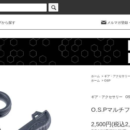
プから探す
メルマガ登録
ホーム
>
ギア・アクセサリ
ホーム
>
OSP
ギア・アクセサリー
O
O.S.Pマル
2,500円(税込2,