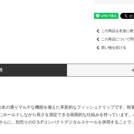
この商品を友達に教
この商品について問
買い物を続ける
明
、その名の通りマルチな機能を備えた革新的なフィッシュクリップです。軽
にホールドしながら長さを測定できる画期的な仕組みを持っています。
さらに、別売りのO.S.Pコンパクトデジタルスケールを併用することで