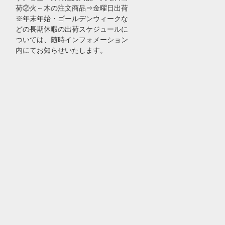
荷②火～木の注文商品⇒金曜日出荷
※年末年始・ゴールデンウィークな
どの長期休暇の出荷スケジュールに
ついては、随時インフォメーション
内にてお知らせいたします。