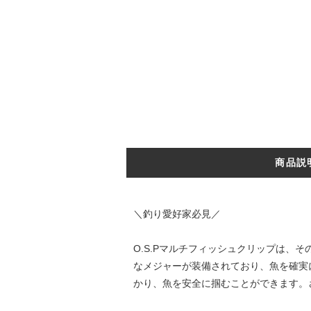
商品説
＼釣り愛好家必見／
O.S.Pマルチフィッシュクリップは
なメジャーが装備されており、魚を確実
かり、魚を安全に掴むことができます。