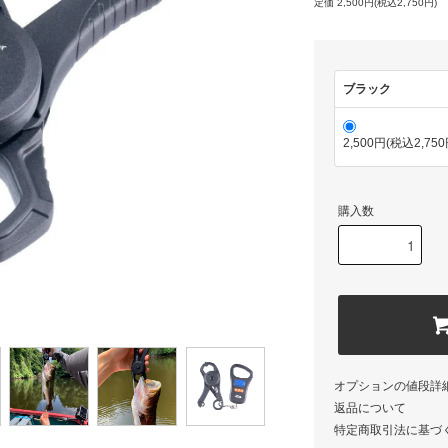
定価 2,500円(税込2,750円)
ブラック
2,500円(税込2,750
購入数
オプションの値段詳
返品について
特定商取引法に基づ