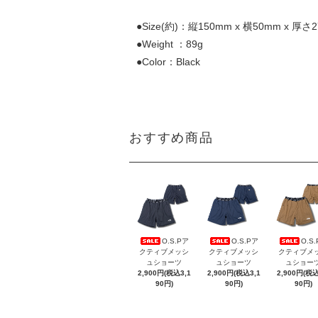
●Size(約)：縦150mm x 横50mm x 厚さ
●Weight ：89g
●Color：Black
おすすめ商品
O.S.Pア
O.S.Pア
O.S
クティブメッシ
クティブメッシ
クティブメ
ュショーツ
ュショーツ
ュショー
2,900円(税込3,1
2,900円(税込3,1
2,900円(税込
90円)
90円)
90円)