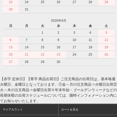
23
24
25
26
27
28
29
30
31
2026年9月
日
月
火
水
木
金
土
1
2
3
4
5
6
7
8
9
10
11
12
13
14
15
16
17
18
19
20
21
22
23
24
25
26
27
28
29
30
【赤字:定休日】【青字:商品出荷日】ご注文商品の出荷日は、基本毎週
火曜日、金曜日となっております。①金～月の注文商品⇒火曜日出荷②
火～木の注文商品⇒金曜日出荷※年末年始・ゴールデンウィークなどの
長期休暇の出荷スケジュールについては、随時インフォメーション内に
てお知らせいたします。
マイアカウント
カートを見る