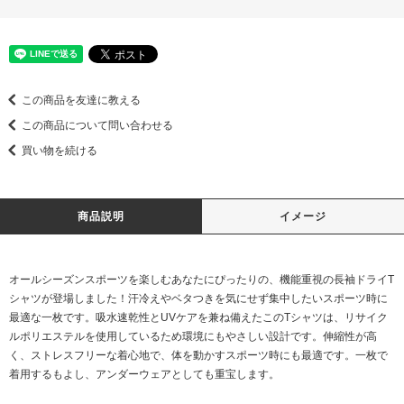
この商品を友達に教える
この商品について問い合わせる
買い物を続ける
商品説明
イメージ
オールシーズンスポーツを楽しむあなたにぴったりの、機能重視の長袖ドライT
シャツが登場しました！汗冷えやベタつきを気にせず集中したいスポーツ時に
最適な一枚です。吸水速乾性とUVケアを兼ね備えたこのTシャツは、リサイク
ルポリエステルを使用しているため環境にもやさしい設計です。伸縮性が高
く、ストレスフリーな着心地で、体を動かすスポーツ時にも最適です。一枚で
着用するもよし、アンダーウェアとしても重宝します。