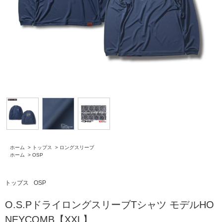
ホーム
>
トップス
>
ロングスリーブ
ホーム
>
OSP
トップス
OSP
O.S.PドライロングスリーブTシャツ モデルHO
NEYCOMB【XXL】