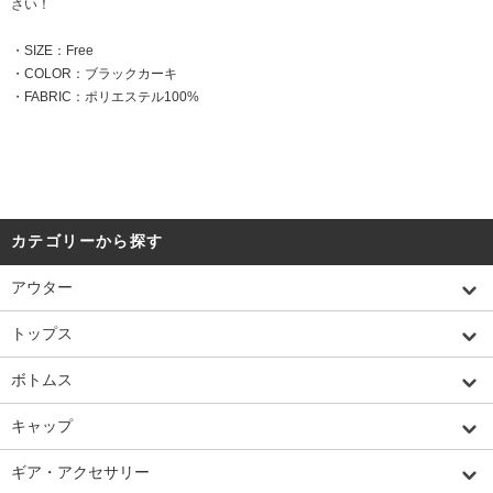
さい！
・SIZE：Free
・COLOR：ブラックカーキ
・FABRIC：ポリエステル100%
カテゴリーから探す
アウター
トップス
ボトムス
キャップ
ギア・アクセサリー