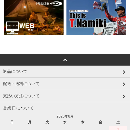
返品について
配送・送料について
支払い方法について
営業日について
2026年8月
日
月
火
水
木
金
土
1