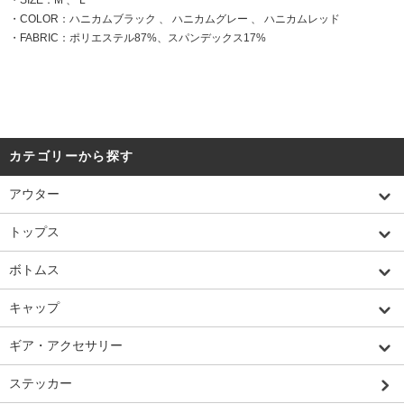
・SIZE：M 、 L
・COLOR：ハニカムブラック 、 ハニカムグレー 、 ハニカムレッド
・FABRIC：ポリエステル87%、スパンデックス17%
カテゴリーから探す
アウター
トップス
ボトムス
キャップ
ギア・アクセサリー
ステッカー