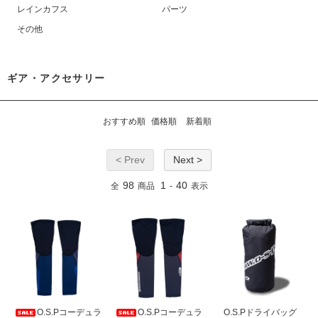
レインカフス
パーツ
その他
ギア・アクセサリー
おすすめ順
価格順
新着順
< Prev
Next >
98
1
40
全
商品
-
表示
O.S.Pコーデュラ
O.S.Pコーデュラ
O.S.Pドライバッグ