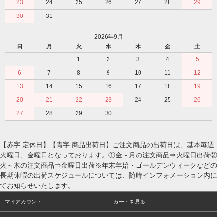
23
24
25
26
27
28
29
30
31
2026年9月
日
月
火
水
木
金
土
1
2
3
4
5
6
7
8
9
10
11
12
13
14
15
16
17
18
19
20
21
22
23
24
25
26
27
28
29
30
【赤字:定休日】【青字:商品出荷日】ご注文商品の出荷日は、基本毎週
火曜日、金曜日となっております。①金～月の注文商品⇒火曜日出荷②
火～木の注文商品⇒金曜日出荷※年末年始・ゴールデンウィークなどの
長期休暇の出荷スケジュールについては、随時インフォメーション内に
てお知らせいたします。
マイアカウント
カートを見る