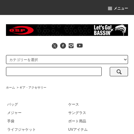
メニュー
ホーム
>
ギア・アクセサリー
バッグ
ケース
メジャー
サングラス
手袋
ボート用品
ライフジャケット
UVアイテム