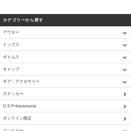
カテゴリーから探す
アウター
トップス
ボトムス
キャップ
ギア・アクセサリー
ステッカー
O.S.P×bassmania
オンライン限定
エントリー