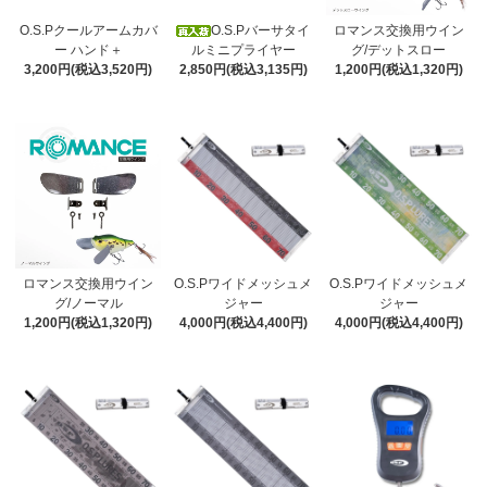
O.S.Pクールアームカバ
O.S.Pバーサタイ
ロマンス交換用ウイン
ー ハンド＋
ルミニプライヤー
グ/デットスロー
3,200円(税込3,520円)
2,850円(税込3,135円)
1,200円(税込1,320円)
ロマンス交換用ウイン
O.S.Pワイドメッシュメ
O.S.Pワイドメッシュメ
グ/ノーマル
ジャー
ジャー
1,200円(税込1,320円)
4,000円(税込4,400円)
4,000円(税込4,400円)