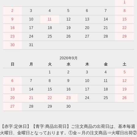
1
2
3
4
5
6
7
8
9
10
11
12
13
14
15
16
17
18
19
20
21
22
23
24
25
26
27
28
29
30
31
2026年9月
日
月
火
水
木
金
土
1
2
3
4
5
6
7
8
9
10
11
12
13
14
15
16
17
18
19
20
21
22
23
24
25
26
27
28
29
30
【赤字:定休日】【青字:商品出荷日】ご注文商品の出荷日は、基本毎週
火曜日、金曜日となっております。①金～月の注文商品⇒火曜日出荷②