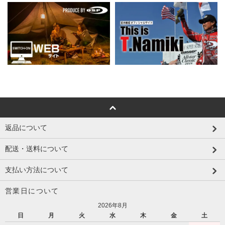
返品について
配送・送料について
支払い方法について
営業日について
2026年8月
日
月
火
水
木
金
土