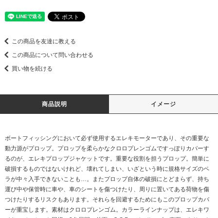
この商品を友達に教える
この商品について問い合わせる
買い物を続ける
商品説明
イメージ
ボートフィッシングにおいて必ず使用するエレキモーターであり、その重要な
動力源がプロップ。プロップを柔らかなクロロプレンゴムですっぽりカバーす
るのが、エレキプロップジャケットです。重要な役割を担うプロップ。簡単に
破損するものではないけれど、壊れてしまい、いざという時に規格サイズのペ
ラが中々入手できないことも…。またプロップ自体の破損にとどまらず、持ち
運び中や保管時に車や、車のシートを傷つけたり、周りに置いてある荷物を傷
つけたりするリスクもあります。それらを回避するためにもこのプロップカバ
ーが重宝します。素材はクロロプレンゴム。カラーラインナップは、エレキワ