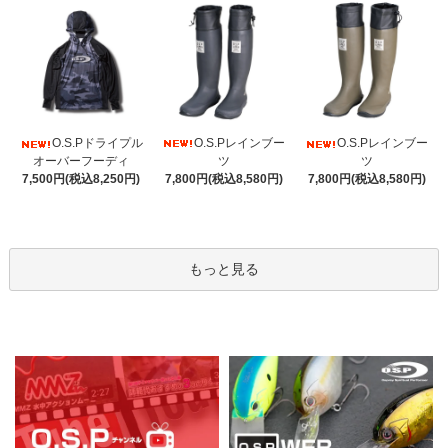
O.S.Pレインブー
O.S.Pドライプル
O.S.Pレインブー
ツ
オーバーフーディ
ツ
7,800円(税込8,580円)
7,500円(税込8,250円)
7,800円(税込8,580円)
もっと見る