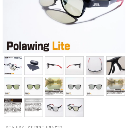
ホーム
>
ギア・アクセサリー
>
サングラス