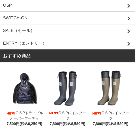
OSP
SWITCH-ON
SALE（セール）
ENTRY（エントリー）
おすすめ商品
O.S.Pレインブー
O.S.Pドライプル
O.S.Pレインブー
ツ
オーバーフーディ
ツ
7,800円(税込8,580円)
7,500円(税込8,250円)
7,800円(税込8,580円)