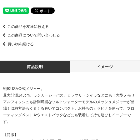
この商品を友達に教える
この商品について問い合わせる
買い物を続ける
商品説明
イメージ
戦IKUSA公式メジャー。
最大計測143cm。ランカーシーバス、ヒラマサ・シイラなどにも！大型メモリ
アルフィッシュも計測可能なソルトウォーターモデルのメッシュメジャーが登
場！収納方法もくるくる巻いてコンパクト。お持ちのカラビナを使って、フロ
ーティングベストやウエストバックなどにも装着して持ち運びもイージーで
す。
【特徴】