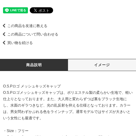
この商品を友達に教える
この商品について問い合わせる
買い物を続ける
商品説明
イメージ
O.S.Pロゴ メッシュキッズキャップ
O.S.Pロゴメッシュキッズキャップは、ポリエステル製の柔らかい生地で、軽い
仕上りとなっております。また、大人用と変わらずつば裏をブラック生地に
し、水面のギラつきなど、光の乱反射を抑える仕様となっております。カラー
は、男女問わずかぶれる色をラインナップ。通常モデルではサイズが大きいと
いう女性にも最適です。
・Size：フリー