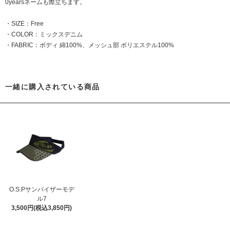
0yearsネームも際立ちます。
・SIZE：Free
・COLOR：ミックスデニム
・FABRIC：ボディ 綿100%、メッシュ部 ポリエステル100%
一緒に購入されている商品
O.S.Pサンバイザーモデ
ル7
3,500円(税込3,850円)