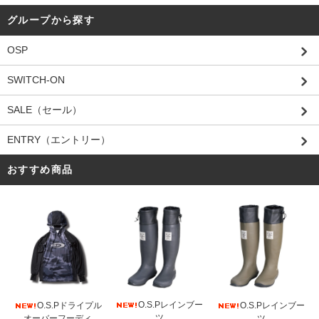
グループから探す
OSP
SWITCH-ON
SALE（セール）
ENTRY（エントリー）
おすすめ商品
O.S.Pレインブー
O.S.Pドライプル
O.S.Pレインブー
ツ
オーバーフーディ
ツ