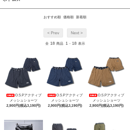
おすすめ順
価格順
新着順
< Prev
Next >
18
1
18
全
商品
-
表示
O.S.Pアクティブ
O.S.Pアクティブ
O.S.Pアクティブ
メッシュショーツ
メッシュショーツ
メッシュショーツ
2,900円(税込3,190円)
2,900円(税込3,190円)
2,900円(税込3,190円)