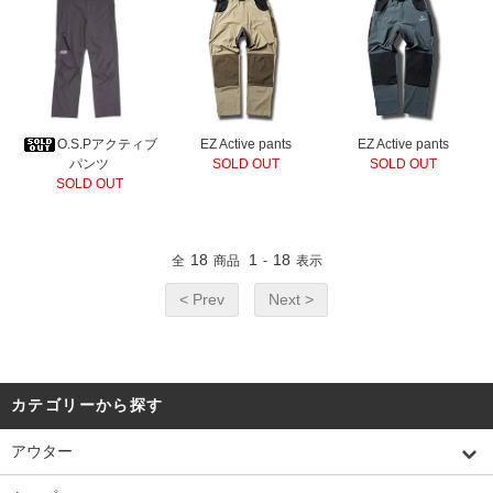
O.S.Pアクティブ
EZ Active pants
EZ Active pants
パンツ
SOLD OUT
SOLD OUT
SOLD OUT
18
1
18
全
商品
-
表示
< Prev
Next >
カテゴリーから探す
アウター