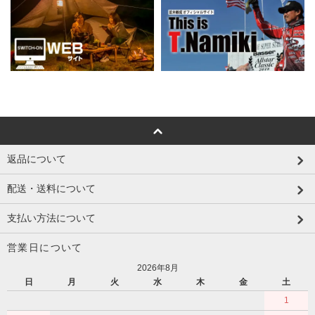
返品について
配送・送料について
支払い方法について
営業日について
2026年8月
日
月
火
水
木
金
土
1