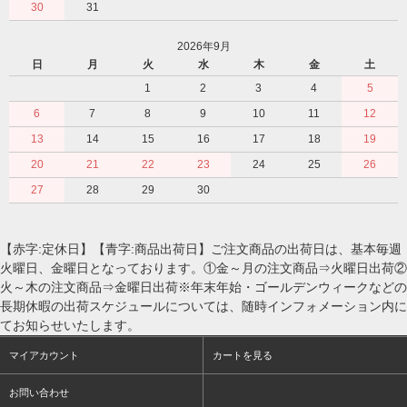
30
31
2026年9月
日
月
火
水
木
金
土
1
2
3
4
5
6
7
8
9
10
11
12
13
14
15
16
17
18
19
20
21
22
23
24
25
26
27
28
29
30
【赤字:定休日】【青字:商品出荷日】ご注文商品の出荷日は、基本毎週
火曜日、金曜日となっております。①金～月の注文商品⇒火曜日出荷②
火～木の注文商品⇒金曜日出荷※年末年始・ゴールデンウィークなどの
長期休暇の出荷スケジュールについては、随時インフォメーション内に
てお知らせいたします。
マイアカウント
カートを見る
お問い合わせ