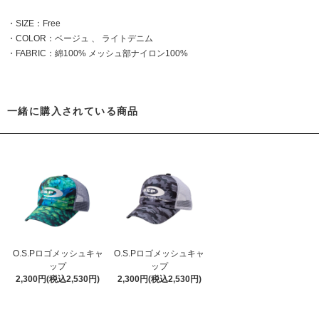
・SIZE：Free
・COLOR：ベージュ 、 ライトデニム
・FABRIC：綿100% メッシュ部ナイロン100%
一緒に購入されている商品
O.S.Pロゴメッシュキャ
O.S.Pロゴメッシュキャ
ップ
ップ
2,300円(税込2,530円)
2,300円(税込2,530円)