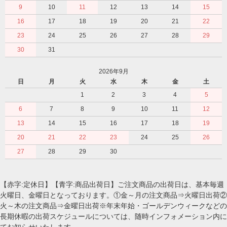
9
10
11
12
13
14
15
16
17
18
19
20
21
22
23
24
25
26
27
28
29
30
31
2026年9月
日
月
火
水
木
金
土
1
2
3
4
5
6
7
8
9
10
11
12
13
14
15
16
17
18
19
20
21
22
23
24
25
26
27
28
29
30
【赤字:定休日】【青字:商品出荷日】ご注文商品の出荷日は、基本毎週
火曜日、金曜日となっております。①金～月の注文商品⇒火曜日出荷②
火～木の注文商品⇒金曜日出荷※年末年始・ゴールデンウィークなどの
長期休暇の出荷スケジュールについては、随時インフォメーション内に
てお知らせいたします。