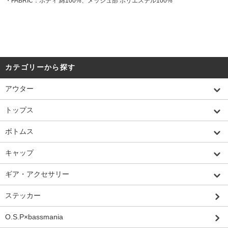
・FABRIC：ボディ 綿100%、メッシュ部 ポリエステル100%
カテゴリーから探す
アウター
トップス
ボトムス
キャップ
ギア・アクセサリー
ステッカー
O.S.P×bassmania