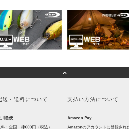
配送・送料について
支払い方法について
佐川急便
Amazon Pay
送料：全国一律600円（税込）
Amazonのアカウントに登録され