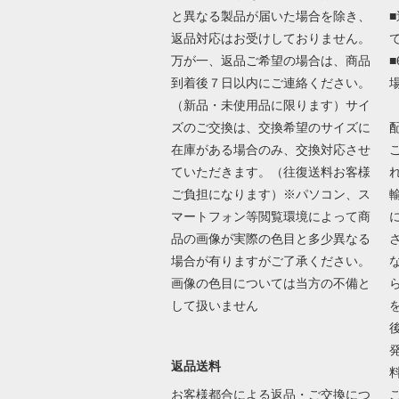
と異なる製品が届いた場合を除き、
返品対応はお受けしておりません。
万が一、返品ご希望の場合は、商品
到着後７日以内にご連絡ください。
（新品・未使用品に限ります）サイ
ズのご交換は、交換希望のサイズに
在庫がある場合のみ、交換対応させ
ていただきます。（往復送料お客様
ご負担になります）※パソコン、ス
マートフォン等閲覧環境によって商
品の画像が実際の色目と多少異なる
場合が有りますがご了承ください。
画像の色目については当方の不備と
して扱いません
返品送料
お客様都合による返品・ご交換につ