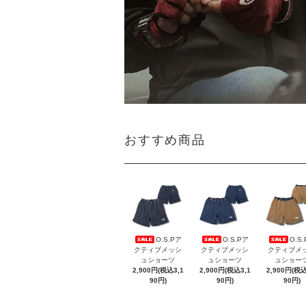
おすすめ商品
O.S.Pア
O.S.Pア
O.S
クティブメッシ
クティブメッシ
クティブメ
ュショーツ
ュショーツ
ュショー
2,900円(税込3,1
2,900円(税込3,1
2,900円(税込
90円)
90円)
90円)