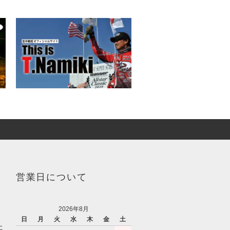
営業日について
2026年8月
日
月
火
水
木
金
土
た