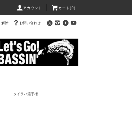
アカウント
カート(
0
)
・解除
お問い合わせ
タイラバ選手権