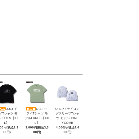
O.S.Pド
O.S.Pド
O.S.Pドライロン
イTシャツ モ
ライTシャツ モ
グスリーブTシャ
LURES【XX
デルLURES【XX
ツ モデルHONE
L】
L】
YCOMB
000円(税込3,3
3,000円(税込3,3
4,000円(税込4,4
00円)
00円)
00円)