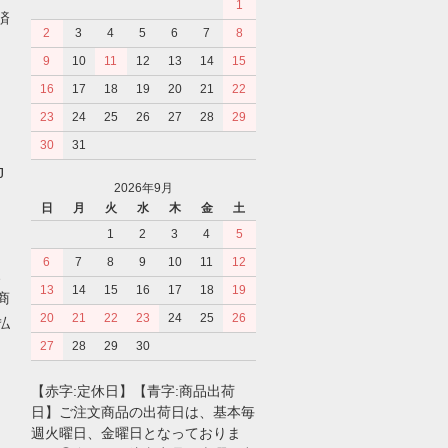
1
済
2
3
4
5
6
7
8
9
10
11
12
13
14
15
16
17
18
19
20
21
22
23
24
25
26
27
28
29
30
31
J
2026年9月
日
月
火
水
木
金
土
1
2
3
4
5
6
7
8
9
10
11
12
、
13
14
15
16
17
18
19
商
20
21
22
23
24
25
26
払
27
28
29
30
【赤字:定休日】【青字:商品出荷
日】ご注文商品の出荷日は、基本毎
週火曜日、金曜日となっておりま