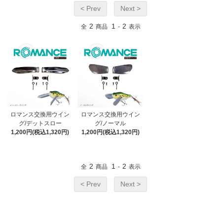
< Prev
Next >
2
1
2
全
商品
-
表示
ロマンス交換用ウイン
ロマンス交換用ウイン
グ/デットスロー
グ/ノーマル
1,200円(税込1,320円)
1,200円(税込1,320円)
2
1
2
全
商品
-
表示
< Prev
Next >