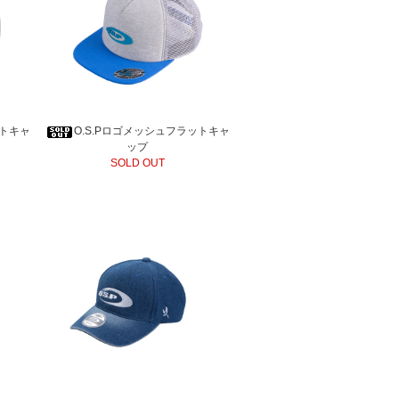
ットキャ
O.S.Pロゴメッシュフラットキャ
ップ
SOLD OUT