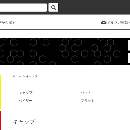
プから探す
メルマガ登録
ホーム
>
キャップ
キャップ
ハット
バイザー
フラット
キャップ