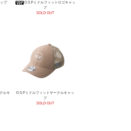
ャップ
O.S.Pミドルフィットロゴキャッ
プ
SOLD OUT
ークルキ
O.S.Pミドルフィットサークルキャッ
プ
SOLD OUT