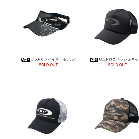
O.S.Pサンバイザーモデル7
O.S.Pロゴメッシュキ
SOLD OUT
SOLD OUT