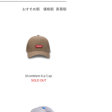
おすすめ順
価格順
新着順
3A emblem 6-p Cap
SOLD OUT