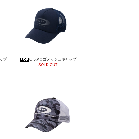
ャップ
O.S.Pロゴメッシュキャップ
SOLD OUT