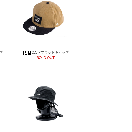
ップ
O.S.Pフラットキャップ
SOLD OUT