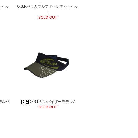
ーハッ
O.S.Pパッカブルアドベンチャーハッ
ト
SOLD OUT
デルパ
O.S.Pサンバイザーモデル7
SOLD OUT